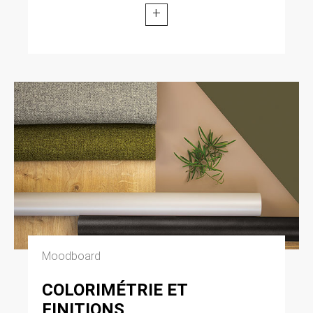
+
Moodboard
COLORIMÉTRIE ET
FINITIONS