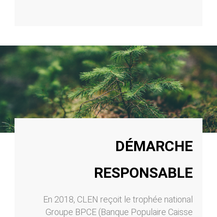
DÉMARCHE
RESPONSABLE
En 2018, CLEN reçoit le trophée national
Groupe BPCE (Banque Populaire Caisse