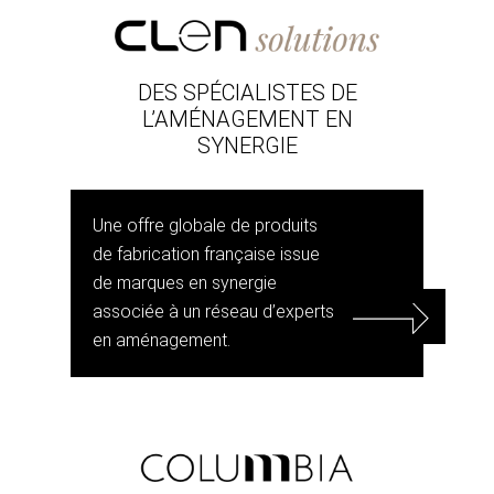
DES SPÉCIALISTES DE
L’AMÉNAGEMENT EN
SYNERGIE
Une offre globale de produits
de fabrication française issue
de marques en synergie
associée à un réseau d’experts
en aménagement.