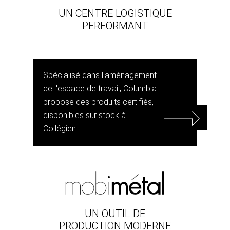
UN CENTRE LOGISTIQUE
PERFORMANT
Spécialisé dans l'aménagement
de l'espace de travail, Columbia
propose des produits certifiés,
disponibles sur stock à
Collégien.
UN OUTIL DE
PRODUCTION MODERNE