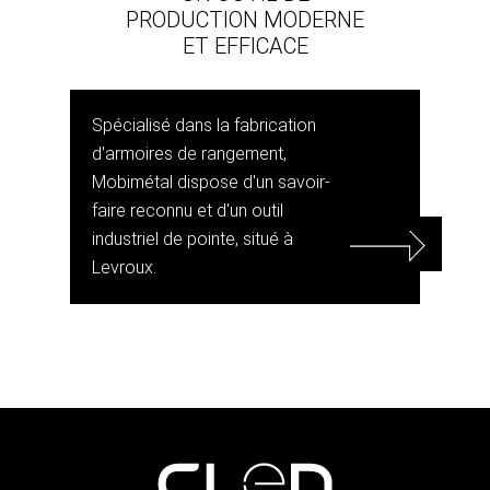
PRODUCTION MODERNE
ET EFFICACE
Spécialisé dans la fabrication
d'armoires de rangement,
Mobimétal dispose d'un savoir-
faire reconnu et d'un outil
industriel de pointe, situé à
Levroux.