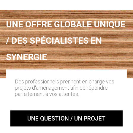
UNE OFFRE GLOBALE UNIQUE
/ DES SPÉCIALISTES EN
SYNERGIE
Des professionnels prennent en charge vos
projets d'aménagement afin de répondre
parfaitement à vos attentes.
UNE QUESTION / UN PROJET