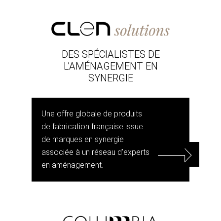
DES SPÉCIALISTES DE
L’AMÉNAGEMENT EN
SYNERGIE
Une offre globale de produits
de fabrication française issue
de marques en synergie
associée à un réseau d’experts
en aménagement.