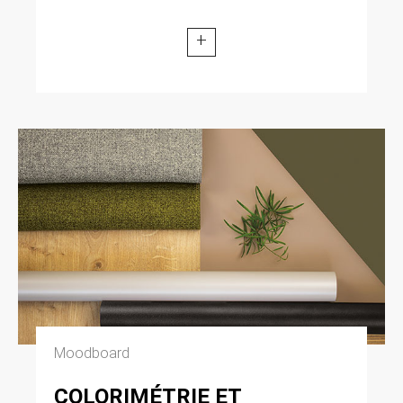
+
Moodboard
COLORIMÉTRIE ET