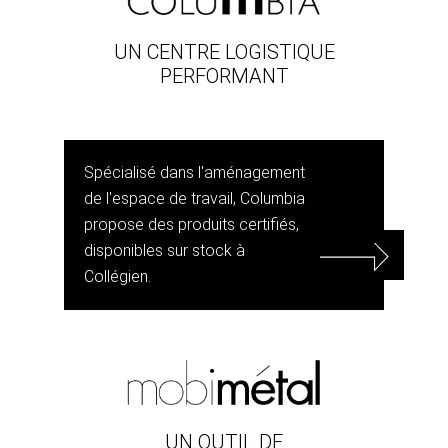
UN CENTRE LOGISTIQUE
PERFORMANT
Spécialisé dans l'aménagement
de l'espace de travail, Columbia
propose des produits certifiés,
disponibles sur stock à
Collégien.
UN OUTIL DE