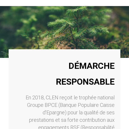
DÉMARCHE
RESPONSABLE
En 2018, CLEN reçoit le trophée national
Groupe BPCE (Banque Populaire Caisse
d'Epargne) pour la qualité de ses
prestations et sa forte contribution aux
engagements RSE (Responsabilité