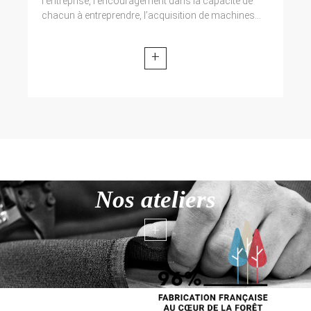
l’entreprise, l’encouragement dans la capacité de
chacun à entreprendre, l’acquisition de machines...
+
Nos ateliers
+