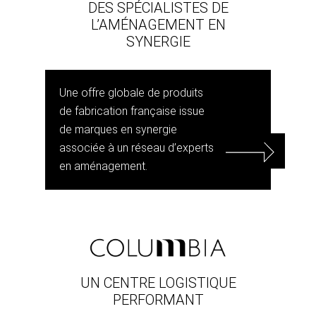
DES SPÉCIALISTES DE
L’AMÉNAGEMENT EN
SYNERGIE
Une offre globale de produits
de fabrication française issue
de marques en synergie
associée à un réseau d’experts
en aménagement.
UN CENTRE LOGISTIQUE
PERFORMANT