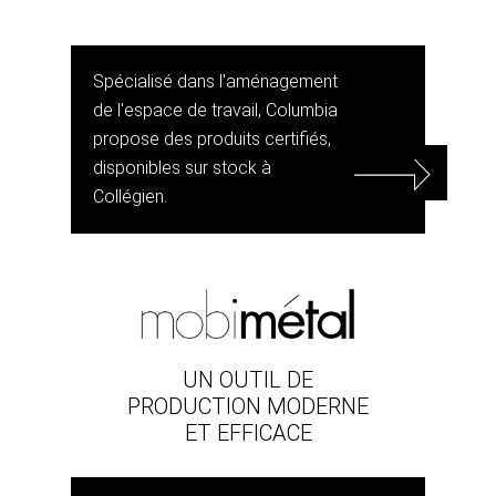
Spécialisé dans l'aménagement
de l'espace de travail, Columbia
propose des produits certifiés,
disponibles sur stock à
Collégien.
UN OUTIL DE
PRODUCTION MODERNE
ET EFFICACE