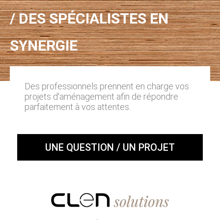
/ DES SPÉCIALISTES EN
SYNERGIE
Des professionnels prennent en charge vos
projets d'aménagement afin de répondre
parfaitement à vos attentes.
UNE QUESTION / UN PROJET