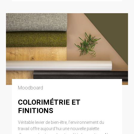
Moodboard
COLORIMÉTRIE ET
FINITIONS
Véritable levier de bien-être, l’environnement du
travail offre aujourd’hui une nouvelle palette