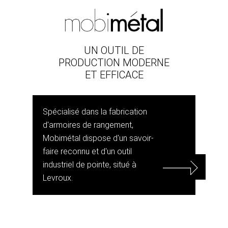
UN OUTIL DE
PRODUCTION MODERNE
ET EFFICACE
Spécialisé dans la fabrication
d'armoires de rangement,
Mobimétal dispose d'un savoir-
faire reconnu et d'un outil
industriel de pointe, situé à
Levroux.