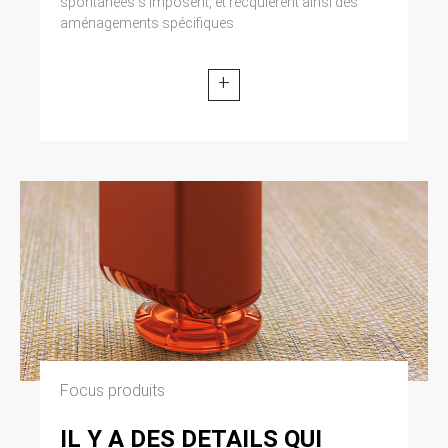
spontanées s’imposent, et recquièrent ainsi des
aménagements spécifiques.
+
Focus produits
IL Y A DES DETAILS QUI