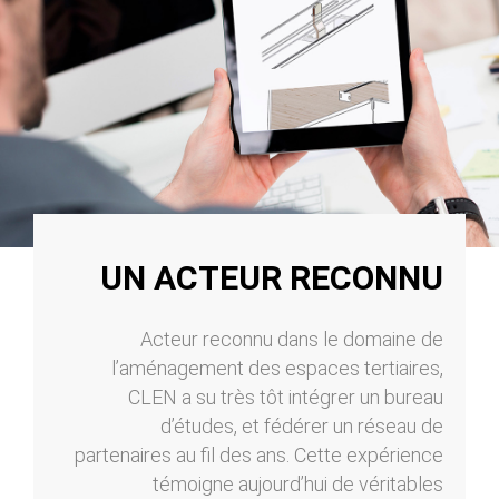
UN ACTEUR RECONNU
Acteur reconnu dans le domaine de
l’aménagement des espaces tertiaires,
CLEN a su très tôt intégrer un bureau
d’études, et fédérer un réseau de
partenaires au fil des ans. Cette expérience
témoigne aujourd’hui de véritables