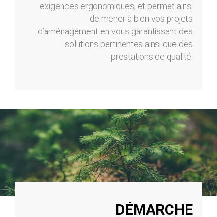
exigences ergonomiques, et permet ainsi
de mener à bien vos projets
d’aménagement en vous garantissant des
solutions pertinentes ainsi que des
prestations de qualité.
DÉMARCHE