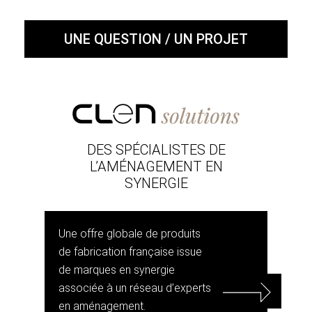
UNE QUESTION / UN PROJET
DES SPÉCIALISTES DE
L’AMÉNAGEMENT EN
SYNERGIE
Une offre globale de produits
de fabrication française issue
de marques en synergie
associée à un réseau d’experts
en aménagement.