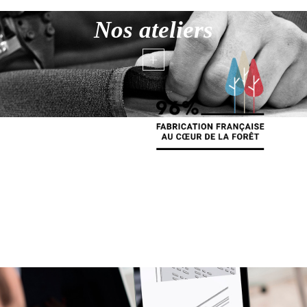
Nos ateliers
+