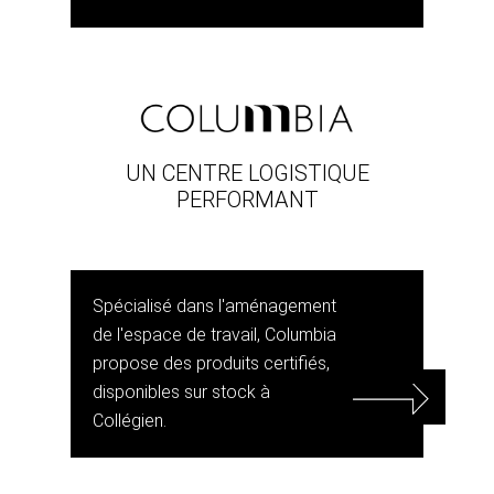
UN CENTRE LOGISTIQUE
PERFORMANT
Spécialisé dans l'aménagement
de l'espace de travail, Columbia
propose des produits certifiés,
disponibles sur stock à
Collégien.