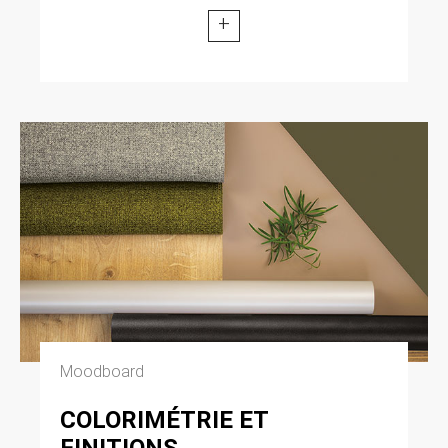
+
Moodboard
COLORIMÉTRIE ET
FINITIONS