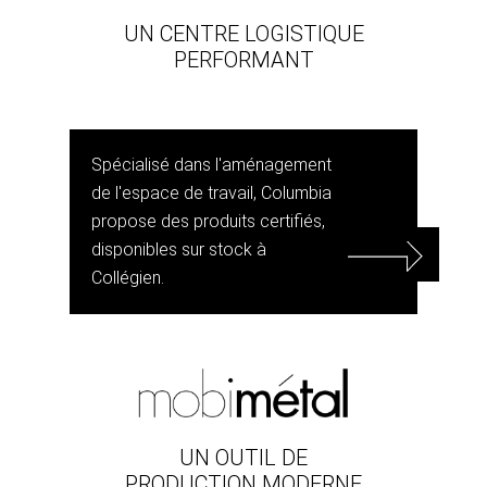
UN CENTRE LOGISTIQUE
PERFORMANT
Spécialisé dans l'aménagement
de l'espace de travail, Columbia
propose des produits certifiés,
disponibles sur stock à
Collégien.
UN OUTIL DE
PRODUCTION MODERNE