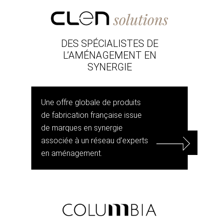
DES SPÉCIALISTES DE
L’AMÉNAGEMENT EN
SYNERGIE
Une offre globale de produits
de fabrication française issue
de marques en synergie
associée à un réseau d’experts
en aménagement.