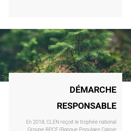
DÉMARCHE
RESPONSABLE
En 2018, CLEN reçoit le trophée national
Groupe BPCE (Banque Populaire Caisse