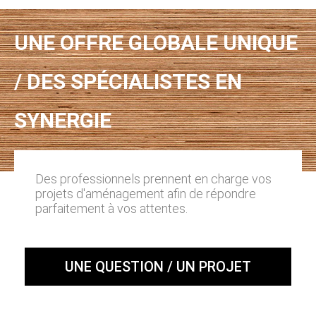
UNE OFFRE GLOBALE UNIQUE
/ DES SPÉCIALISTES EN
SYNERGIE
Des professionnels prennent en charge vos
projets d'aménagement afin de répondre
parfaitement à vos attentes.
UNE QUESTION / UN PROJET