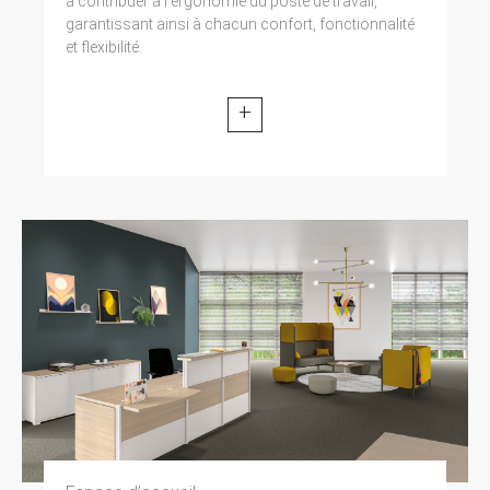
à contribuer à l’ergonomie du poste de travail,
garantissant ainsi à chacun confort, fonctionnalité
et flexibilité.
+