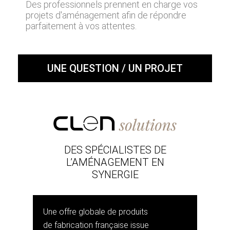
Des professionnels prennent en charge vos
projets d'aménagement afin de répondre
parfaitement à vos attentes.
UNE QUESTION / UN PROJET
DES SPÉCIALISTES DE
L’AMÉNAGEMENT EN
SYNERGIE
Une offre globale de produits
de fabrication française issue