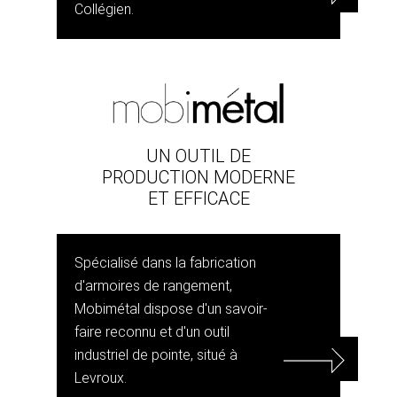
Collégien.
UN OUTIL DE
PRODUCTION MODERNE
ET EFFICACE
Spécialisé dans la fabrication
d'armoires de rangement,
Mobimétal dispose d'un savoir-
faire reconnu et d'un outil
industriel de pointe, situé à
Levroux.