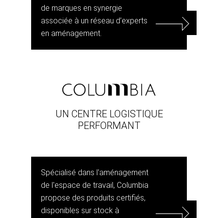
de marques en synergie
associée à un réseau d’experts
en aménagement.
UN CENTRE LOGISTIQUE
PERFORMANT
Spécialisé dans l'aménagement
de l'espace de travail, Columbia
propose des produits certifiés,
disponibles sur stock à