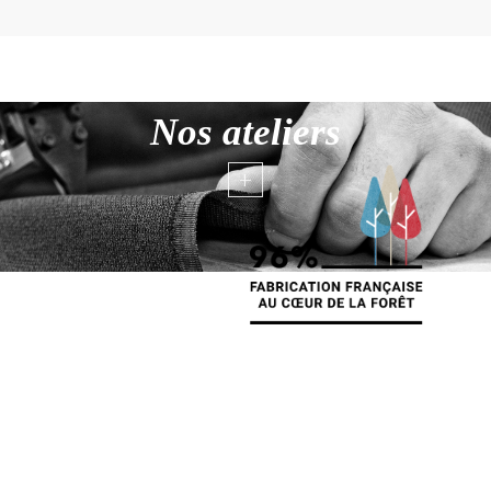
Nos ateliers
+