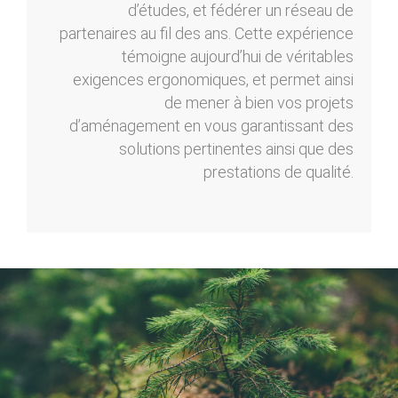
d’études, et fédérer un réseau de
partenaires au fil des ans. Cette expérience
témoigne aujourd’hui de véritables
exigences ergonomiques, et permet ainsi
de mener à bien vos projets
d’aménagement en vous garantissant des
solutions pertinentes ainsi que des
prestations de qualité.