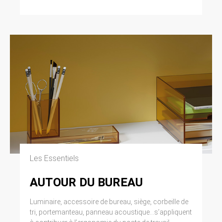
Les Essentiels
AUTOUR DU BUREAU
Luminaire, accessoire de bureau, siège, corbeille de
tri, portemanteau, panneau acoustique...s’appliquent