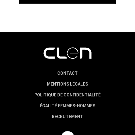
CONTACT
MENTIONS LÉGALES
POLITIQUE DE CONFIDENTIALITÉ
ÉGALITÉ FEMMES-HOMMES
RECRUTEMENT