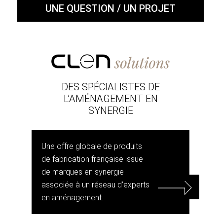
UNE QUESTION / UN PROJET
DES SPÉCIALISTES DE
L’AMÉNAGEMENT EN
SYNERGIE
Une offre globale de produits
de fabrication française issue
de marques en synergie
associée à un réseau d’experts
en aménagement.