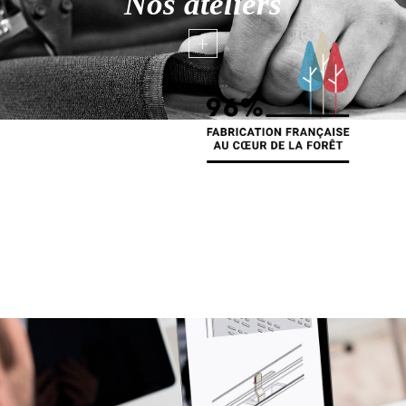
Nos ateliers
+