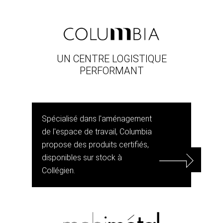
UN CENTRE LOGISTIQUE
PERFORMANT
Spécialisé dans l'aménagement
de l'espace de travail, Columbia
propose des produits certifiés,
disponibles sur stock à
Collégien.