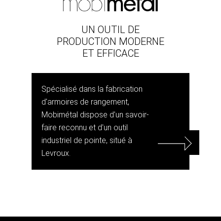
UN OUTIL DE
PRODUCTION MODERNE
ET EFFICACE
Spécialisé dans la fabrication
d'armoires de rangement,
Mobimétal dispose d'un savoir-
faire reconnu et d'un outil
industriel de pointe, situé à
Levroux.