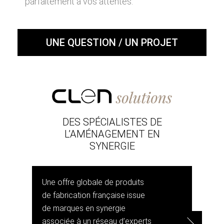
parfaitement à vos attentes.
UNE QUESTION / UN PROJET
DES SPÉCIALISTES DE
L’AMÉNAGEMENT EN
SYNERGIE
Une offre globale de produits
de fabrication française issue
de marques en synergie
associée à un réseau d’experts