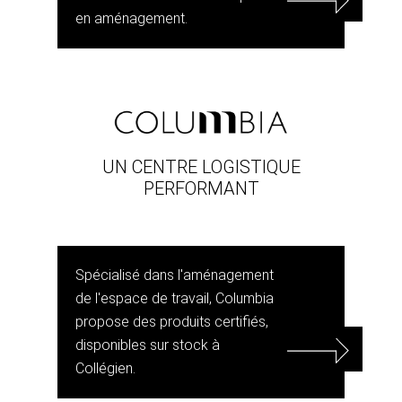
en aménagement.
UN CENTRE LOGISTIQUE
PERFORMANT
Spécialisé dans l'aménagement
de l'espace de travail, Columbia
propose des produits certifiés,
disponibles sur stock à
Collégien.