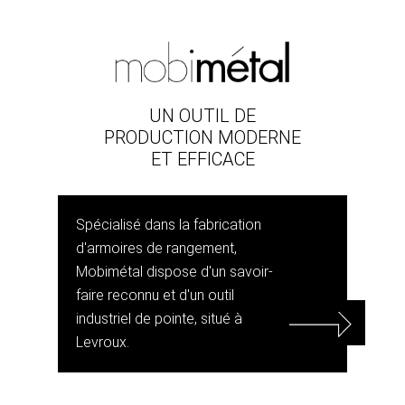
UN OUTIL DE
PRODUCTION MODERNE
ET EFFICACE
Spécialisé dans la fabrication
d'armoires de rangement,
Mobimétal dispose d'un savoir-
faire reconnu et d'un outil
industriel de pointe, situé à
Levroux.