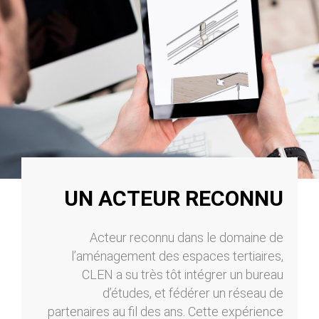
UN ACTEUR RECONNU
Acteur reconnu dans le domaine de
l’aménagement des espaces tertiaires,
CLEN a su très tôt intégrer un bureau
d’études, et fédérer un réseau de
partenaires au fil des ans. Cette expérience