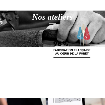
Nos ateliers
+