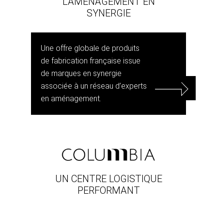
L’AMÉNAGEMENT EN
SYNERGIE
Une offre globale de produits
de fabrication française issue
de marques en synergie
associée à un réseau d’experts
en aménagement.
UN CENTRE LOGISTIQUE
PERFORMANT