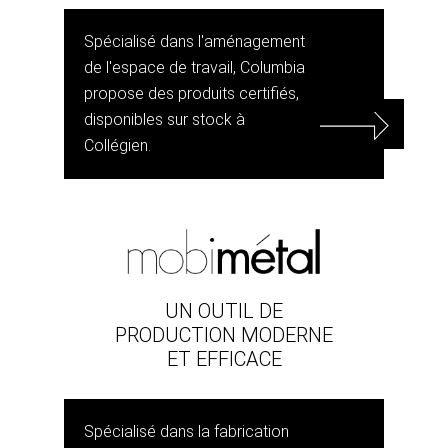
Spécialisé dans l'aménagement
de l'espace de travail, Columbia
propose des produits certifiés,
disponibles sur stock à
Collégien.
UN OUTIL DE
PRODUCTION MODERNE
ET EFFICACE
Spécialisé dans la fabrication