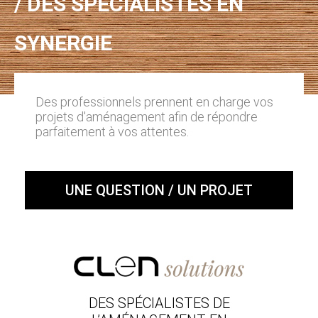
/ DES SPÉCIALISTES EN
SYNERGIE
Des professionnels prennent en charge vos
projets d'aménagement afin de répondre
parfaitement à vos attentes.
UNE QUESTION / UN PROJET
DES SPÉCIALISTES DE