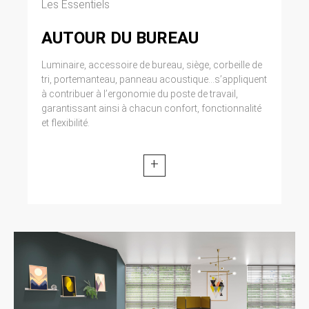
Les Essentiels
AUTOUR DU BUREAU
Luminaire, accessoire de bureau, siège, corbeille de
tri, portemanteau, panneau acoustique...s’appliquent
à contribuer à l’ergonomie du poste de travail,
garantissant ainsi à chacun confort, fonctionnalité
et flexibilité.
+