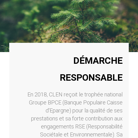
DÉMARCHE
RESPONSABLE
En 2018, CLEN reçoit le trophée national
Groupe BPCE (Banque Populaire Caisse
d'Epargne) pour la qualité de ses
prestations et sa forte contribution aux
engagements RSE (Responsabilité
Sociétale et Environnementale). Sa