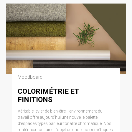
Moodboard
COLORIMÉTRIE ET
FINITIONS
Véritable levier de bien-être, l’environnement du
travail offre aujourd’hui une nouvelle palette
d’espaces typés par leur tonalité chromatique. Nos
matériaux font ainsi l’objet de choix colorimétriques