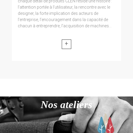
chaque détail de produits CLEN réside une histoire :
l’attention portée à l’utilisateur, la rencontre avec le
designer, la forte implication des acteurs de
l’entreprise, l’encouragement dans la capacité de
chacun à entreprendre, l’acquisition de machines...
+
Nos ateliers
+