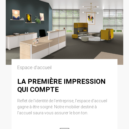
Espace d’accueil
LA PREMIÈRE IMPRESSION
QUI COMPTE
Reflet de l'identité de l'entreprise, l'espace d'accueil
gagne à être soigné. Notre mobilier destiné à
l’accueil saura vous assurer le bon ton.