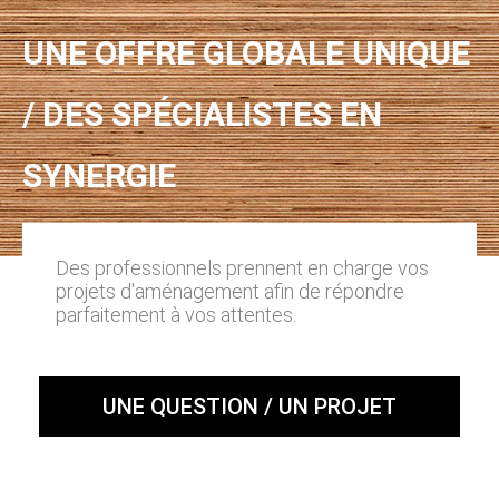
UNE OFFRE GLOBALE UNIQUE
/ DES SPÉCIALISTES EN
SYNERGIE
Des professionnels prennent en charge vos
projets d'aménagement afin de répondre
parfaitement à vos attentes.
UNE QUESTION / UN PROJET