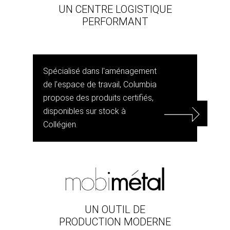
UN CENTRE LOGISTIQUE
PERFORMANT
Spécialisé dans l'aménagement
de l'espace de travail, Columbia
propose des produits certifiés,
disponibles sur stock à
Collégien.
UN OUTIL DE
PRODUCTION MODERNE