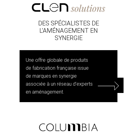
DES SPÉCIALISTES DE
L’AMÉNAGEMENT EN
SYNERGIE
Une offre globale de produits
de fabrication française issue
de marques en synergie
associée à un réseau d’experts
en aménagement.