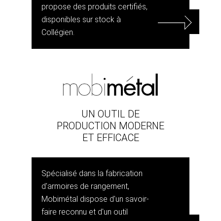
propose des produits certifiés,
disponibles sur stock à
Collégien.
UN OUTIL DE
PRODUCTION MODERNE
ET EFFICACE
Spécialisé dans la fabrication
d'armoires de rangement,
Mobimétal dispose d'un savoir-
faire reconnu et d'un outil