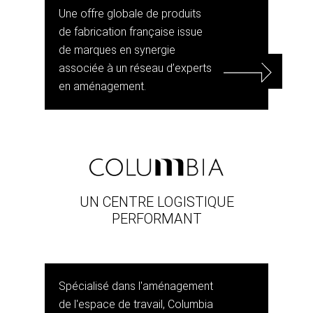
Une offre globale de produits
de fabrication française issue
de marques en synergie
associée à un réseau d’experts
en aménagement.
UN CENTRE LOGISTIQUE
PERFORMANT
Spécialisé dans l'aménagement
de l'espace de travail, Columbia