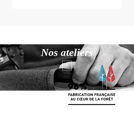
Nos ateliers
+