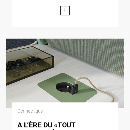
+
Connectique
A L’ÈRE DU «TOUT