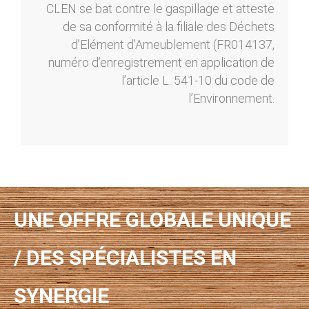
CLEN se bat contre le gaspillage et atteste
de sa conformité à la filiale des Déchets
d’Elément d’Ameublement (FR014137,
numéro d’enregistrement en application de
l’article L. 541-10 du code de
l’Environnement.
UNE OFFRE GLOBALE UNIQUE
/ DES SPÉCIALISTES EN
SYNERGIE