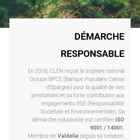
DÉMARCHE
RESPONSABLE
En 2018, CLEN reçoit le trophée national
Groupe BPCE (Banque Populaire Caisse
d'Epargne) pour la qualité de ses
prestations et sa forte contribution aux
engagements RSE (Responsabilité
Sociétale et Environnementale). Sa
démarche industrielle est certifiée
ISO
9001 / 14001.
Membre de
Valdelia
depuis sa création,